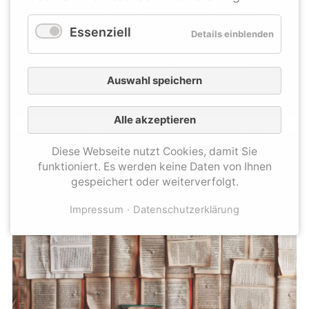
Angehörige der Thüringer Hochschulen
unterstützt und begleitet, die zur
Essenziell
Details einblenden
Sensibilisierung für Diversität und
Antidiskriminierung an Hochschulen
Auswahl speichern
beitragen.
Alle akzeptieren
Diese Webseite nutzt Cookies, damit Sie
funktioniert. Es werden keine Daten von Ihnen
gespeichert oder weiterverfolgt.
Impressum
Datenschutzerklärung