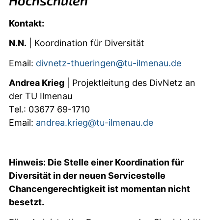
Hochschulen
Kontakt:
N.N.
| Koordination für Diversität
Email:
divnetz-thueringen@tu-ilmenau.de
Andrea Krieg
| Projektleitung des DivNetz an
der TU Ilmenau
Tel.: 03677 69-1710
Email:
andrea.krieg@tu-ilmenau.de
Hinweis: Die Stelle einer Koordination für
Diversität in der neuen Servicestelle
Chancengerechtigkeit ist momentan nicht
besetzt.