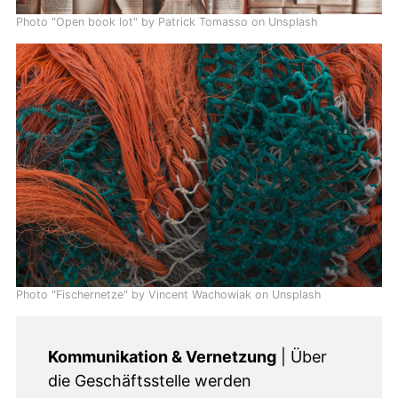
Photo "Open book lot" by Patrick Tomasso on Unsplash
Photo "Fischernetze" by Vincent Wachowiak on Unsplash
Kommunikation & Vernetzung
| Über
die Geschäftsstelle werden