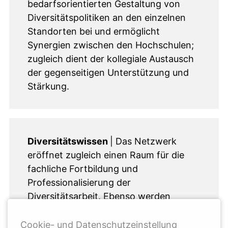
bedarfsorientierten Gestaltung von
Diversitätspolitiken an den einzelnen
Standorten bei und ermöglicht
Synergien zwischen den Hochschulen;
zugleich dient der kollegiale Austausch
der gegenseitigen Unterstützung und
Stärkung.
Diversitätswissen
| Das Netzwerk
eröffnet zugleich einen Raum für die
fachliche Fortbildung und
Professionalisierung der
Diversitätsarbeit. Ebenso werden
hochschulübergreifende Projekte von
und Weiterbildungsangebote für
Cookie- und Datenschutzeinstellung