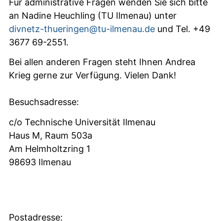
Für administrative Fragen wenden Sie sich bitte
an Nadine Heuchling (TU Ilmenau) unter
divnetz-thueringen@tu-ilmenau.de
und Tel.
+49
3677 69-2551
.
Bei allen anderen Fragen steht Ihnen Andrea
Krieg gerne zur Verfügung. Vielen Dank!
Besuchsadresse:
c/o Technische Universität Ilmenau
Haus M, Raum 503a
Am Helmholtzring 1
98693 Ilmenau
Postadresse: